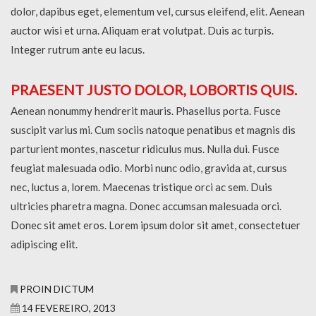
dolor, dapibus eget, elementum vel, cursus eleifend, elit. Aenean
auctor wisi et urna. Aliquam erat volutpat. Duis ac turpis.
Integer rutrum ante eu lacus.
PRAESENT JUSTO DOLOR, LOBORTIS QUIS.
Aenean nonummy hendrerit mauris. Phasellus porta. Fusce
suscipit varius mi. Cum sociis natoque penatibus et magnis dis
parturient montes, nascetur ridiculus mus. Nulla dui. Fusce
feugiat malesuada odio. Morbi nunc odio, gravida at, cursus
nec, luctus a, lorem. Maecenas tristique orci ac sem. Duis
ultricies pharetra magna. Donec accumsan malesuada orci.
Donec sit amet eros. Lorem ipsum dolor sit amet, consectetuer
adipiscing elit.
PROIN DICTUM
14 FEVEREIRO, 2013