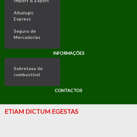
Import & Export
Albalogic
Express
Seguro de
Mercadorias
INFORMAÇÕES
Sobretaxa de
combustível
CONTACTOS
ETIAM DICTUM EGESTAS