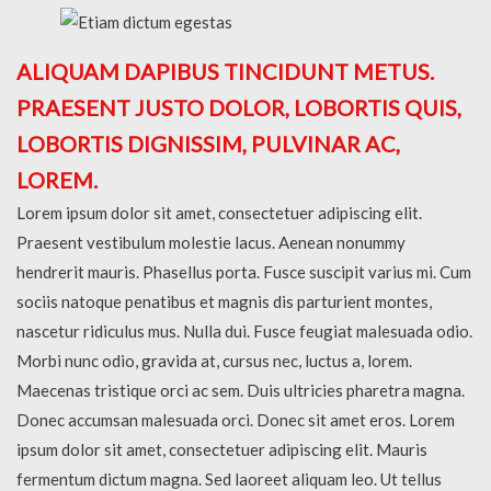
ALIQUAM DAPIBUS TINCIDUNT METUS.
PRAESENT JUSTO DOLOR, LOBORTIS QUIS,
LOBORTIS DIGNISSIM, PULVINAR AC,
LOREM.
Lorem ipsum dolor sit amet, consectetuer adipiscing elit.
Praesent vestibulum molestie lacus. Aenean nonummy
hendrerit mauris. Phasellus porta. Fusce suscipit varius mi. Cum
sociis natoque penatibus et magnis dis parturient montes,
nascetur ridiculus mus. Nulla dui. Fusce feugiat malesuada odio.
Morbi nunc odio, gravida at, cursus nec, luctus a, lorem.
Maecenas tristique orci ac sem. Duis ultricies pharetra magna.
Donec accumsan malesuada orci. Donec sit amet eros. Lorem
ipsum dolor sit amet, consectetuer adipiscing elit. Mauris
fermentum dictum magna. Sed laoreet aliquam leo. Ut tellus